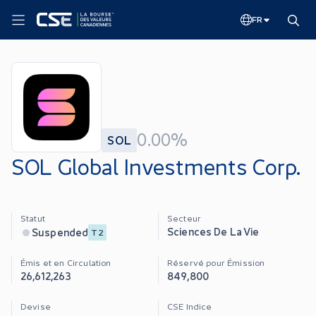
FR
0.00%
SOL
SOL Global Investments Corp.
Statut
Secteur
Sciences De La Vie
Suspended
T2
Émis et en Circulation
Réservé pour Émission
26,612,263
849,800
Devise
CSE Indice